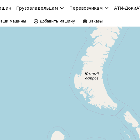
ашин
Грузовладельцам
Перевозчикам
АТИ-Доки
А
Ваши машины
Добавить машину
Заказы