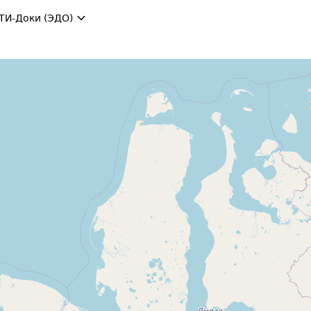
ТИ-Доки (ЭДО)