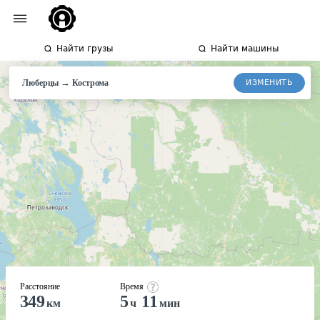
Найти грузы
Найти машины
→
ИЗМЕНИТЬ
Люберцы
Кострома
Расстояние
Время
349
5
11
км
ч
мин