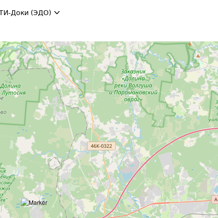
ТИ-Доки (ЭДО)