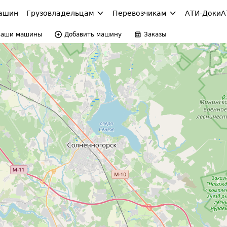
ашин
Грузовладельцам
Перевозчикам
АТИ-Доки
А
Ваши машины
Добавить машину
Заказы