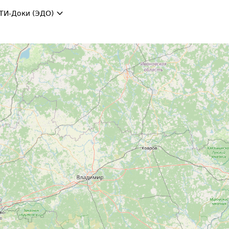
ТИ-Доки (ЭДО)