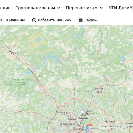
ашин
Грузовладельцам
Перевозчикам
АТИ-Доки
А
Ваши машины
Добавить машину
Заказы