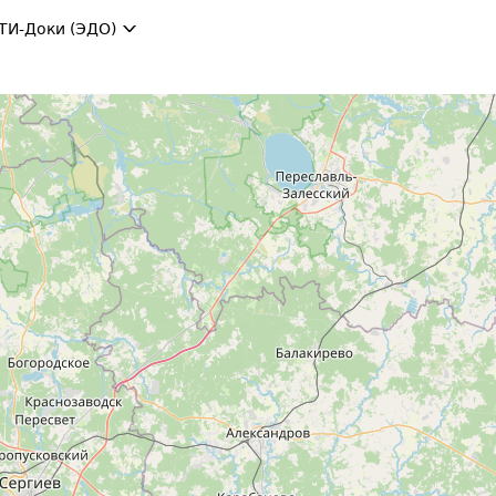
ТИ-Доки (ЭДО)