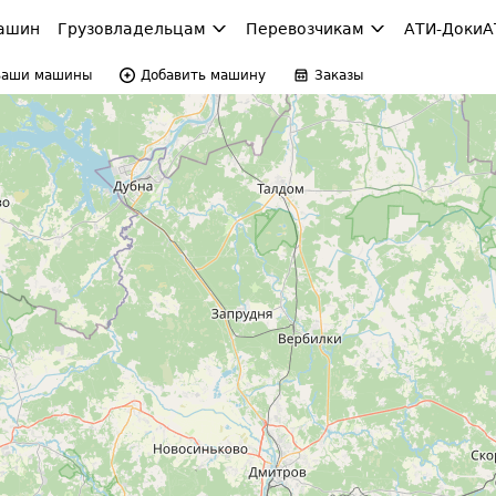
ашин
Грузовладельцам
Перевозчикам
АТИ-Доки
А
Ваши машины
Добавить машину
Заказы