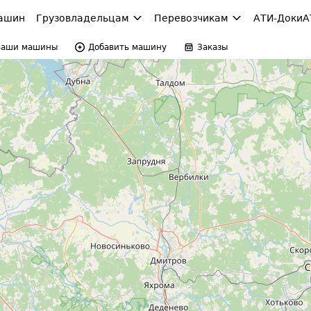
ашин
Грузовладельцам
Перевозчикам
АТИ-Доки
А
Ваши машины
Добавить машину
Заказы