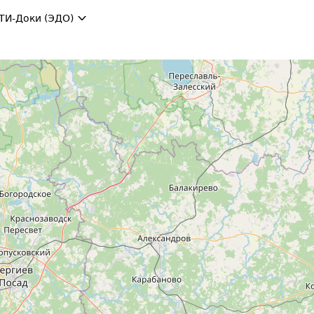
ТИ-Доки (ЭДО)