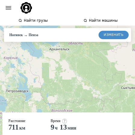
Найти грузы
Найти машины
→
ИЗМЕНИТЬ
Ногинск
Пенза
Расстояние
Время
711
9
13
км
ч
мин