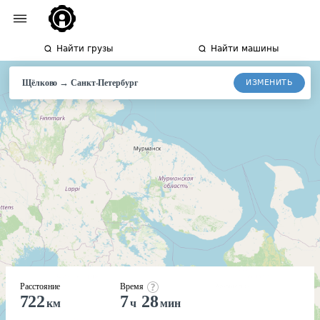
Найти грузы
Найти машины
→
ИЗМЕНИТЬ
Щёлково
Санкт-
Петербург
Расстояние
Время
722
7
28
км
ч
мин