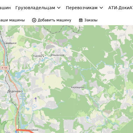
ашин
Грузовладельцам
Перевозчикам
АТИ-Доки
А
Ваши машины
Добавить машину
Заказы