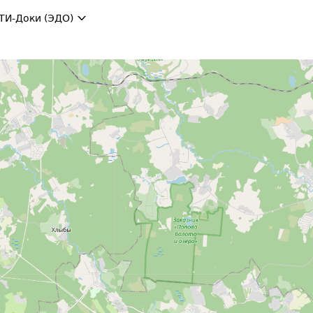
ТИ-Доки (ЭДО)