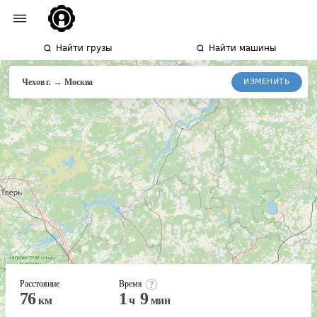
Найти грузы
Найти машины
→
ИЗМЕНИТЬ
Чехов г.
Москва
Расстояние
Время
76
1
9
км
ч
мин