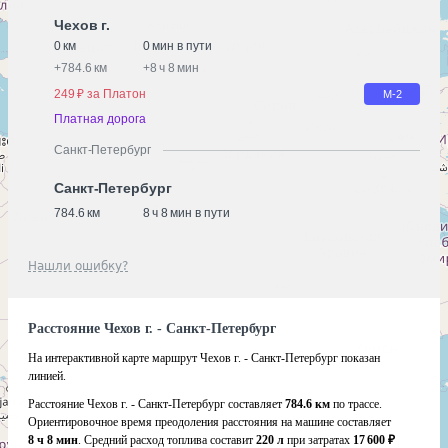
Чехов г.
0 км
0 мин в пути
+
784.6 км
+
8 ч 8 мин
249 ₽ за Платон
М-2
Платная дорога
Санкт-Петербург
Санкт-Петербург
784.6 км
8 ч 8 мин в пути
Нашли ошибку?
Расстояние Чехов г. - Санкт-Петербург
На интерактивной карте маршрут Чехов г. - Санкт-Петербург показан
линией.
Расстояние Чехов г. - Санкт-Петербург составляет
784.6 км
по трассе.
Ориентировочное время преодоления расстояния на машине составляет
8 ч 8 мин
. Средний расход топлива составит
220 л
при затратах
17 600 ₽