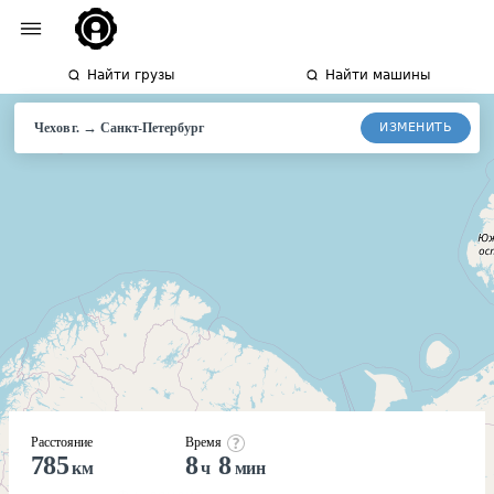
Найти грузы
Найти машины
→
ИЗМЕНИТЬ
Чехов г.
Санкт-
Петербург
Расстояние
Время
785
8
8
км
ч
мин