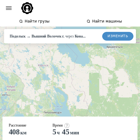
Найти грузы
Найти машины
→
ИЗМЕНИТЬ
Подольск
Вышний
Волочек г.
через
Кона...
Расстояние
Время
408
5
45
км
ч
мин