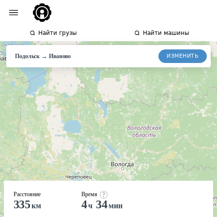
Найти грузы
Найти машины
→
ИЗМЕНИТЬ
Подольск
Иваново
Расстояние
Время
335
4
34
км
ч
мин