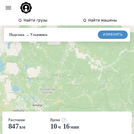
Найти грузы
Найти машины
→
ИЗМЕНИТЬ
Подольск
Ульяновск
Расстояние
Время
847
10
16
км
ч
мин