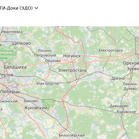
ТИ-Доки (ЭДО)