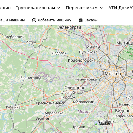
ашин
Грузовладельцам
Перевозчикам
АТИ-Доки
А
Ваши машины
Добавить машину
Заказы