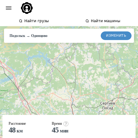
Найти грузы
Найти машины
→
ИЗМЕНИТЬ
Подольск
Одинцово
Расстояние
Время
48
45
км
мин