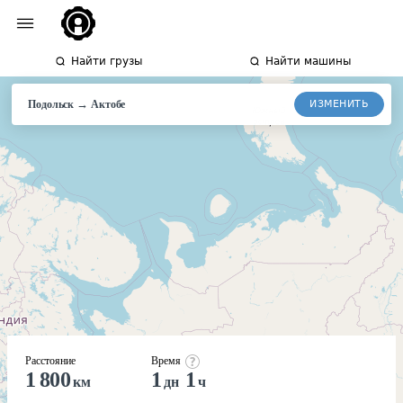
Найти грузы
Найти машины
→
ИЗМЕНИТЬ
Подольск
Актобе
Расстояние
Время
1 800
1
1
км
дн
ч