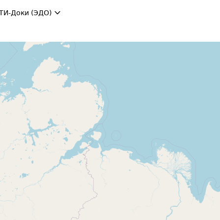
ТИ-Доки (ЭДО)