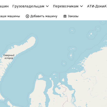
ашин
Грузовладельцам
Перевозчикам
АТИ-Доки
А
Ваши машины
Добавить машину
Заказы