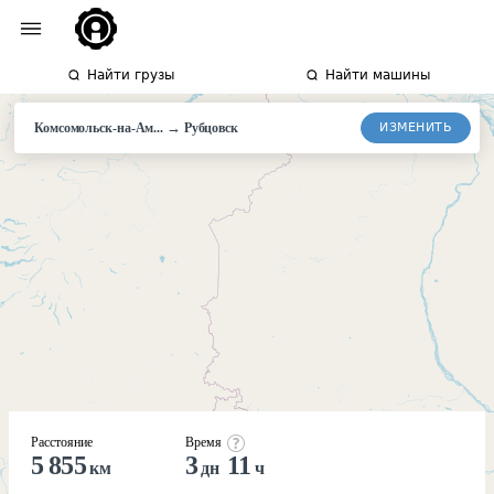
Найти грузы
Найти машины
→
ИЗМЕНИТЬ
Комсомольск-на-Ам...
Рубцовск
Расстояние
Время
5 855
3
11
км
дн
ч