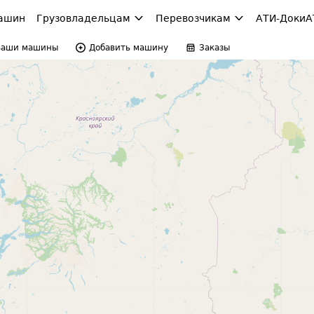
ашин
Грузовладельцам
Перевозчикам
АТИ-Доки
А
Ваши машины
Добавить машину
Заказы