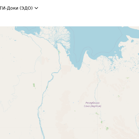
ТИ-Доки (ЭДО)