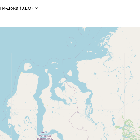
ТИ-Доки (ЭДО)