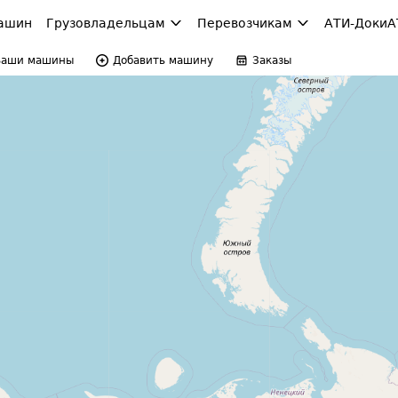
ашин
Грузовладельцам
Перевозчикам
АТИ-Доки
А
Ваши машины
Добавить машину
Заказы