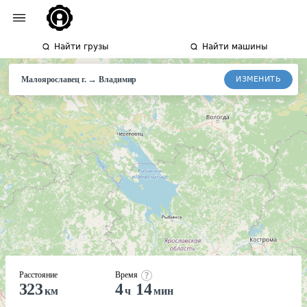
Найти грузы
Найти машины
→
ИЗМЕНИТЬ
Малоярославец г.
Владимир
Расстояние
Время
323
4
14
км
ч
мин