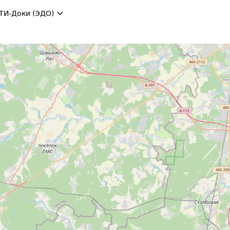
ТИ-Доки (ЭДО)