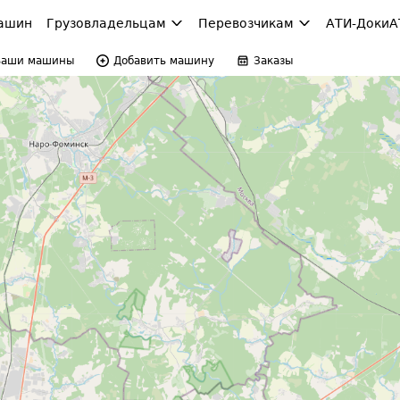
ашин
Грузовладельцам
Перевозчикам
АТИ-Доки
А
Ваши машины
Добавить машину
Заказы