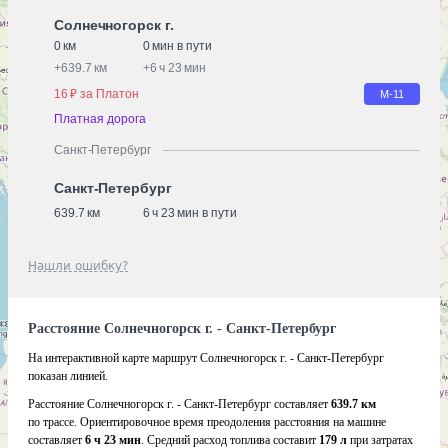
Солнечногорск г.
0 км
0 мин в пути
+
639.7 км
+
6 ч 23 мин
16 ₽ за Платон
М-11
Платная дорога
Санкт-Петербург
Санкт-Петербург
639.7 км
6 ч 23 мин в пути
Нашли ошибку?
Расстояние Солнечногорск г. - Санкт-Петербург
На интерактивной карте маршрут Солнечногорск г. - Санкт-Петербург
показан линией.
Расстояние Солнечногорск г. - Санкт-Петербург составляет
639.7 км
по трассе. Ориентировочное время преодоления расстояния на машине
составляет
6 ч 23 мин
. Средний расход топлива составит
179 л
при затратах