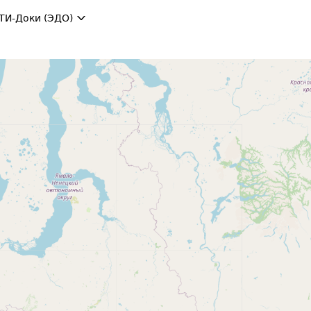
ТИ-Доки (ЭДО)