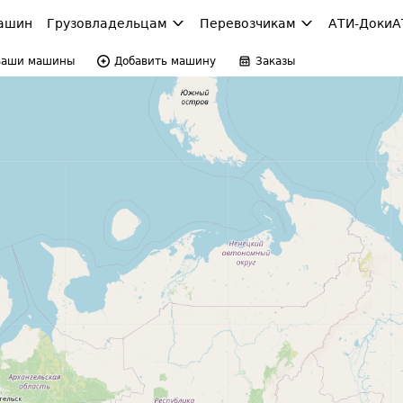
ашин
Грузовладельцам
Перевозчикам
АТИ-Доки
А
Ваши машины
Добавить машину
Заказы