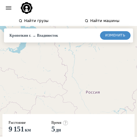
Найти грузы
Найти машины
→
ИЗМЕНИТЬ
Кропоткин г.
Владивосток
Расстояние
Время
9 151
5
км
дн