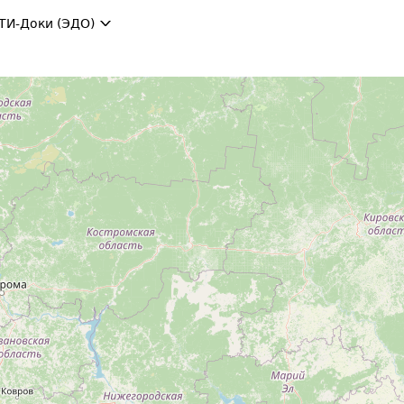
ТИ-Доки (ЭДО)