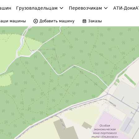
ашин
Грузовладельцам
Перевозчикам
АТИ-Доки
А
Ваши машины
Добавить машину
Заказы