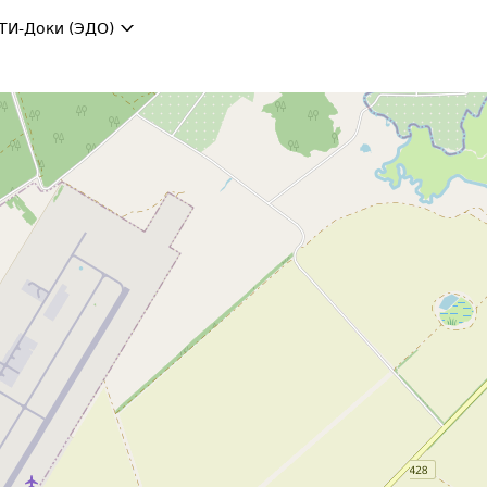
ТИ-Доки (ЭДО)