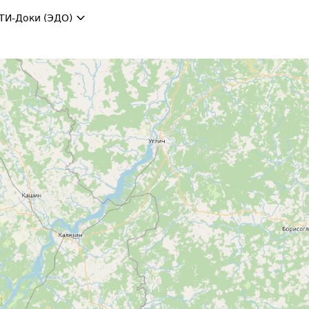
ТИ-Доки (ЭДО)