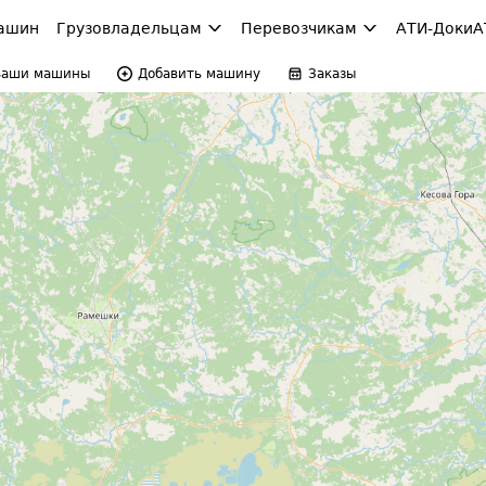
ашин
Грузовладельцам
Перевозчикам
АТИ-Доки
А
Ваши машины
Добавить машину
Заказы