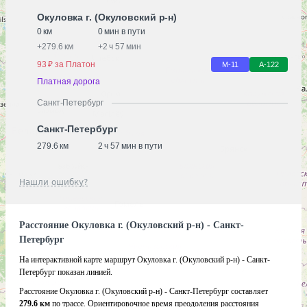
Окуловка г. (Окуловский р-н)
0 км
0 мин в пути
+
279.6 км
+
2 ч 57 мин
93 ₽ за Платон
М-11
А-122
Платная дорога
Санкт-Петербург
Санкт-Петербург
279.6 км
2 ч 57 мин в пути
Нашли ошибку?
Расстояние Окуловка г. (Окуловский р-н) - Санкт-
Петербург
На интерактивной карте маршрут Окуловка г. (Окуловский р-н) - Санкт-
Петербург показан линией.
Расстояние Окуловка г. (Окуловский р-н) - Санкт-Петербург составляет
279.6 км
по трассе. Ориентировочное время преодоления расстояния