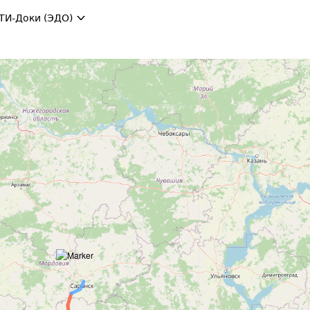
ТИ-Доки (ЭДО)