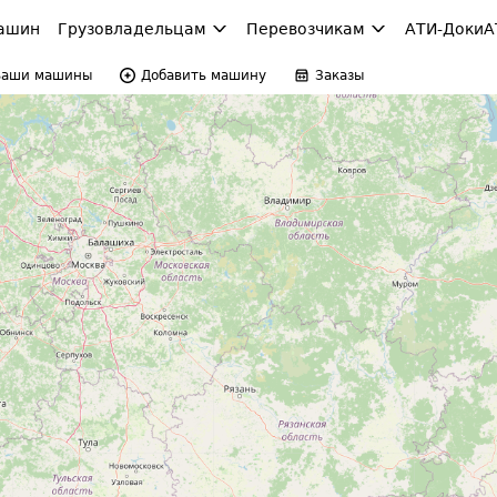
ашин
Грузовладельцам
Перевозчикам
АТИ-Доки
А
Ваши машины
Добавить машину
Заказы