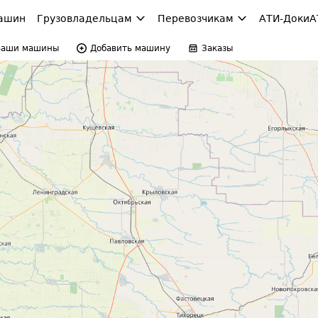
ашин
Грузовладельцам
Перевозчикам
АТИ-Доки
А
Ваши машины
Добавить машину
Заказы