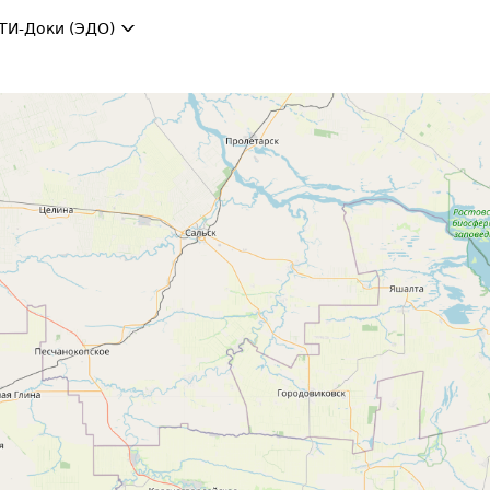
ТИ-Доки (ЭДО)