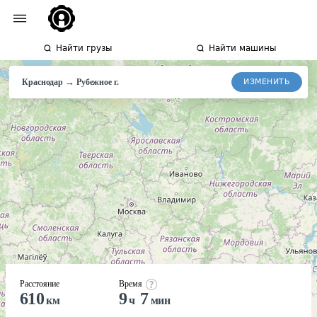
Найти грузы
Найти машины
→
ИЗМЕНИТЬ
Краснодар
Рубежное
г.
Расстояние
Время
610
9
7
км
ч
мин