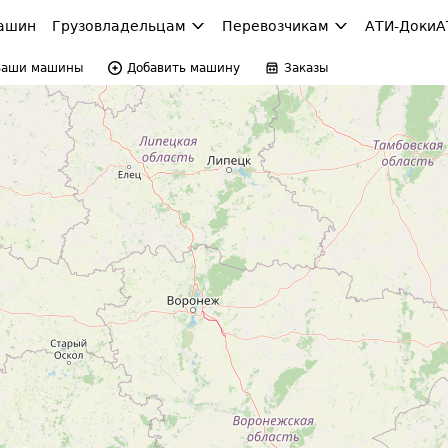
ашин
Грузовладельцам
Перевозчикам
АТИ-Доки
А
Ваши машины
Добавить машину
Заказы