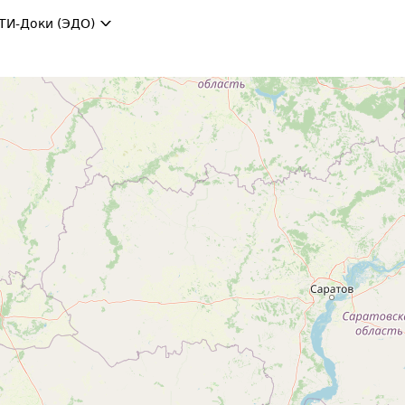
ТИ-Доки (ЭДО)