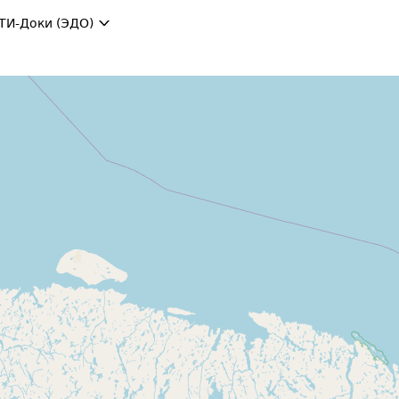
ТИ-Доки (ЭДО)