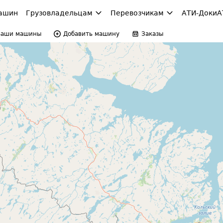
ашин
Грузовладельцам
Перевозчикам
АТИ-Доки
А
Ваши машины
Добавить машину
Заказы