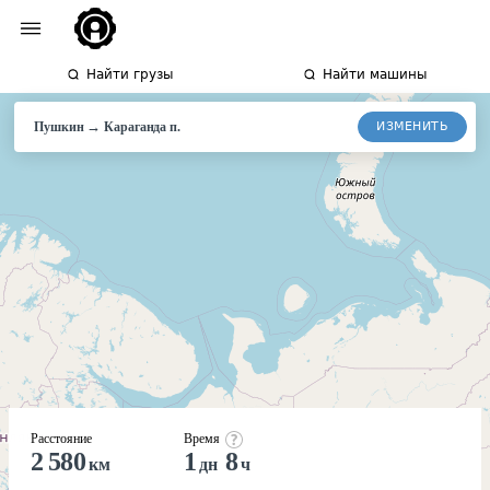
Найти грузы
Найти машины
→
ИЗМЕНИТЬ
Пушкин
Караганда
п.
Расстояние
Время
2 580
1
8
км
дн
ч