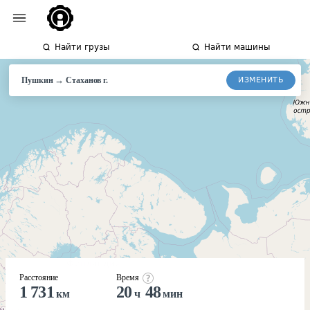
Найти грузы
Найти машины
→
ИЗМЕНИТЬ
Пушкин
Стаханов
г.
Расстояние
Время
1 731
20
48
км
ч
мин