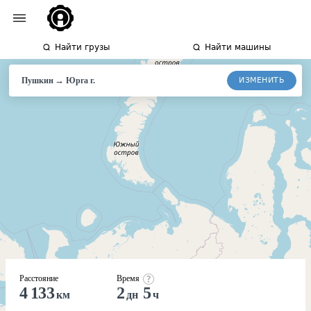
Найти грузы
Найти машины
→
ИЗМЕНИТЬ
Пушкин
Юрга г.
Расстояние
Время
4 133
2
5
км
дн
ч