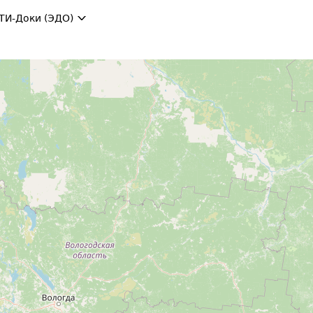
ТИ-Доки (ЭДО)