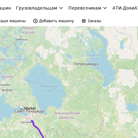
ашин
Грузовладельцам
Перевозчикам
АТИ-Доки
А
Ваши машины
Добавить машину
Заказы