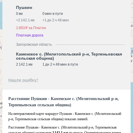
Пушкин
0 км
0 мин в пути
+
2 142.1 км
+
1 дн 2 ч 48 мин
1 893 ₽ за Платон
Платная дорога
Запорожская область
Каменское с. (Мелитопольский р-н, Терпеньевская
сельская община)
2 142.1 км
1 дн 2 ч 48 мин в пути
Нашли ошибку?
Расстояние Пушкин - Каменское с. (Мелитопольский р-н,
Терпеньевская сельская община)
На интерактивной карте маршрут Пушкин - Каменское с. (Мелитопольский
р-н, Терпеньевская сельская община) показан линией.
Расстояние Пушкин - Каменское с. (Мелитопольский р-н, Терпеньевская
сельская община) составляет
2 142.1 км
по трассе. Ориентировочное время