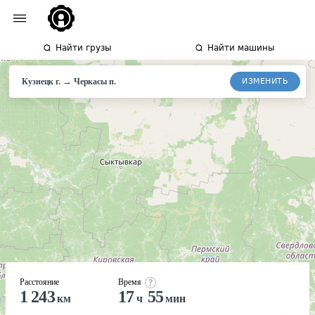
Найти грузы
Найти машины
→
ИЗМЕНИТЬ
Кузнецк г.
Черкасы
п.
Расстояние
Время
1 243
17
55
км
ч
мин