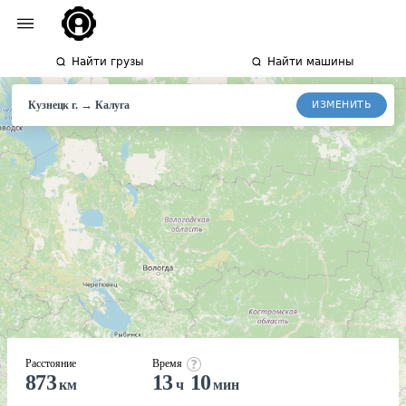
Найти грузы
Найти машины
→
ИЗМЕНИТЬ
Кузнецк г.
Калуга
Расстояние
Время
873
13
10
км
ч
мин