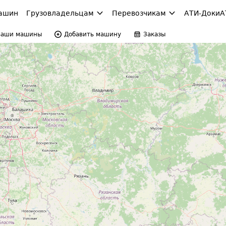
ашин
Грузовладельцам
Перевозчикам
АТИ-Доки
А
Ваши машины
Добавить машину
Заказы