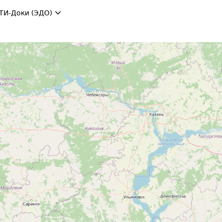
ТИ-Доки (ЭДО)