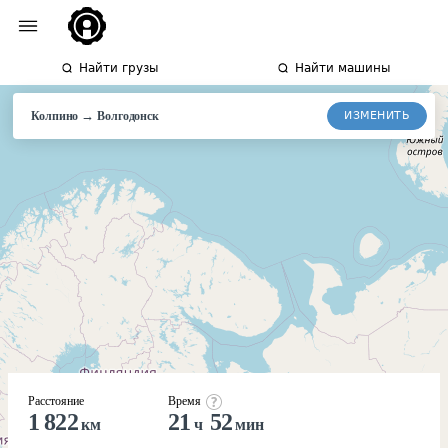
Найти грузы
Найти машины
→
ИЗМЕНИТЬ
Колпино
Волгодонск
Расстояние
Время
1 822
21
52
км
ч
мин