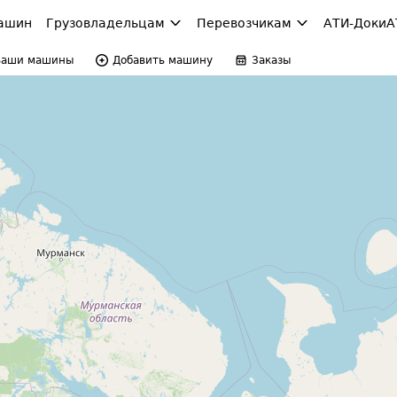
ашин
Грузовладельцам
Перевозчикам
АТИ-Доки
А
Ваши машины
Добавить машину
Заказы