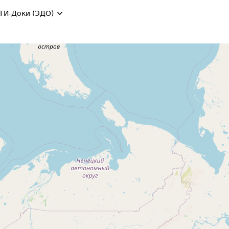
ТИ-Доки (ЭДО)