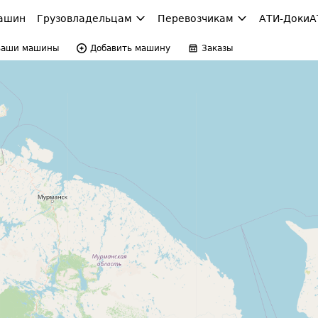
ашин
Грузовладельцам
Перевозчикам
АТИ-Доки
А
Ваши машины
Добавить машину
Заказы