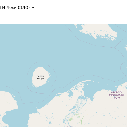
ТИ-Доки (ЭДО)