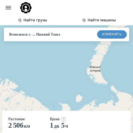
Найти грузы
Найти машины
→
ИЗМЕНИТЬ
Всеволожск г.
Нижний
Тагил
Расстояние
Время
2 506
1
5
км
дн
ч