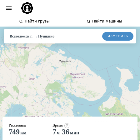
Найти грузы
Найти машины
→
ИЗМЕНИТЬ
Всеволожск г.
Пушкино
Расстояние
Время
749
7
36
км
ч
мин