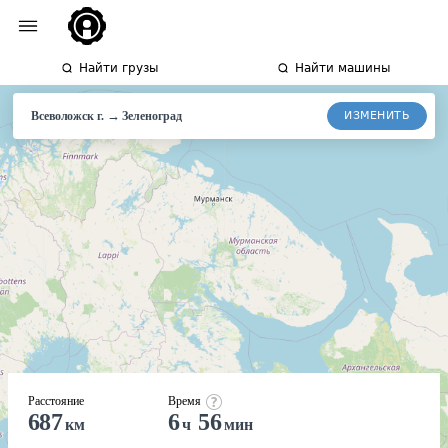
Найти грузы
Найти машины
→
ИЗМЕНИТЬ
Всеволожск г.
Зеленоград
Расстояние
Время
687
6
56
км
ч
мин