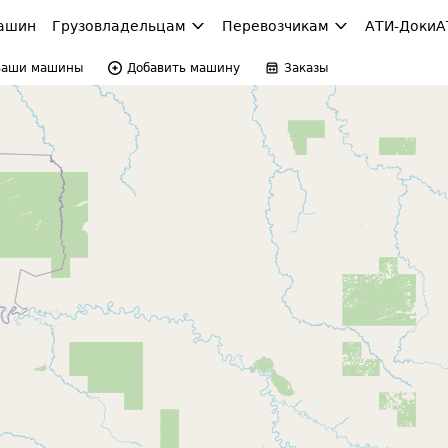
ашин
Грузовладельцам
Перевозчикам
АТИ-Доки
А
Ваши машины
Добавить машину
Заказы