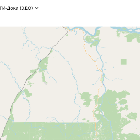
ТИ-Доки (ЭДО)